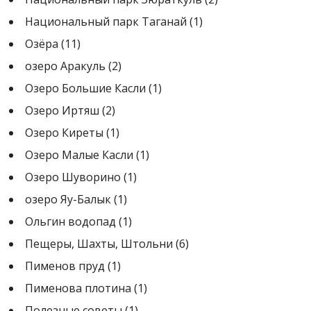
Национальный парк Таганай
(1)
Озёра
(11)
озеро Аракуль
(2)
Озеро Большие Касли
(1)
Озеро Иртяш
(2)
Озеро Киреты
(1)
Озеро Малые Касли
(1)
Озеро Шуворино
(1)
озеро Яу-Балык
(1)
Ольгин водопад
(1)
Пещеры, Шахты, Штольни
(6)
Пименов пруд
(1)
Пименова плотина
(1)
Полезные советы
(1)