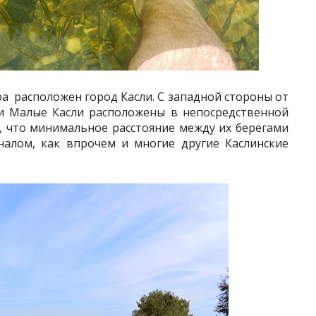
ра расположен город Касли. С западной стороны от
 и Малые Касли расположены в непосредственной
м, что минимальное расстояние между их берегами
налом, как впрочем и многие другие Каслинские