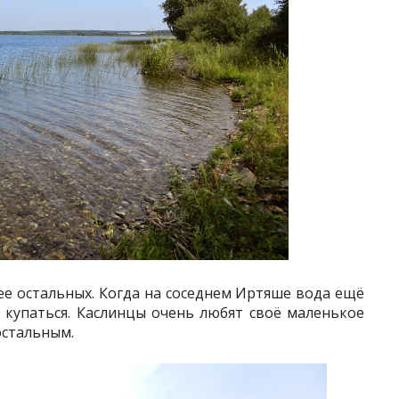
ее остальных. Когда на соседнем Иртяше вода ещё
 купаться. Каслинцы очень любят своё маленькое
остальным.