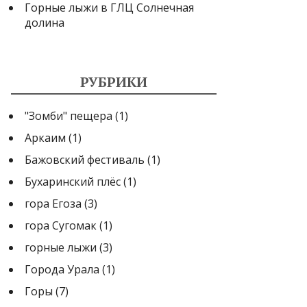
Горные лыжи в ГЛЦ Солнечная
долина
РУБРИКИ
"Зомби" пещера
(1)
Аркаим
(1)
Бажовский фестиваль
(1)
Бухаринский плёс
(1)
гора Егоза
(3)
гора Сугомак
(1)
горные лыжи
(3)
Города Урала
(1)
Горы
(7)