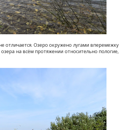
 не отличается. Озеро окружено лугами вперемежку
а озера на всём протяжении относительно пологие,