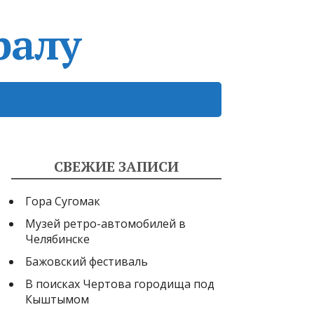
СВЕЖИЕ ЗАПИСИ
Гора Сугомак
Музей ретро-автомобилей в
Челябинске
Бажовский фестиваль
В поисках Чертова городища под
Кыштымом