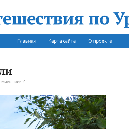
Главная
Карта сайта
О проекте
ли
омментарии: 0