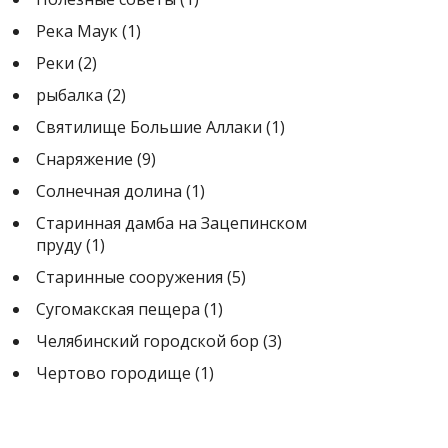
Река Маук
(1)
Реки
(2)
рыбалка
(2)
Святилище Большие Аллаки
(1)
Снаряжение
(9)
Солнечная долина
(1)
Старинная дамба на Зацепинском
пруду
(1)
Старинные сооружения
(5)
Сугомакская пещера
(1)
Челябинский городской бор
(3)
Чертово городище
(1)