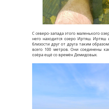
С северо-запада этого маленького озе
него находится озеро Иртяш. Иртяш
близости друг от друга таким образо
всего 100 метров. Они соединены ка
озёра ещё со времён Демидовых.