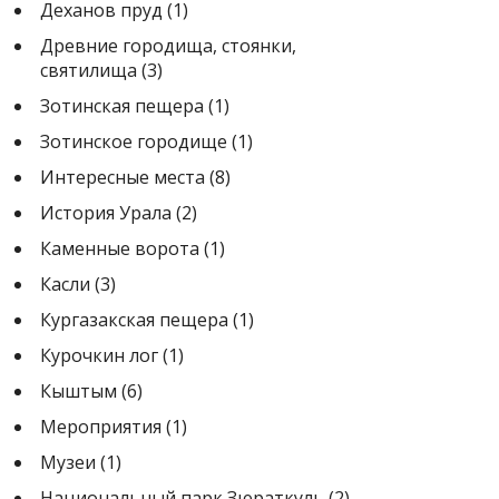
Деханов пруд
(1)
Древние городища, стоянки,
святилища
(3)
Зотинская пещера
(1)
Зотинское городище
(1)
Интересные места
(8)
История Урала
(2)
Каменные ворота
(1)
Касли
(3)
Кургазакская пещера
(1)
Курочкин лог
(1)
Кыштым
(6)
Мероприятия
(1)
Музеи
(1)
Национальный парк Зюраткуль
(2)