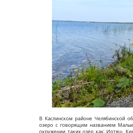
В Каслинском районе Челябинской об
озеро с говорящим названием Малые
окружении таких озёр как:
Иртяш
,
Ки