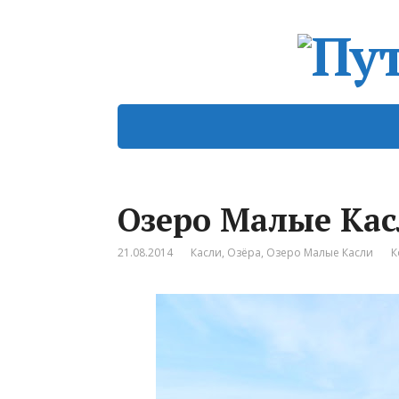
Озеро Малые Кас
21.08.2014
Касли
,
Озёра
,
Озеро Малые Касли
К