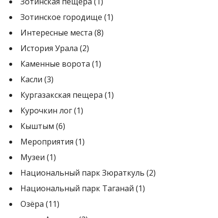
Зотинская пещера
(1)
Зотинское городище
(1)
Интересные места
(8)
История Урала
(2)
Каменные ворота
(1)
Касли
(3)
Кургазакская пещера
(1)
Курочкин лог
(1)
Кыштым
(6)
Мероприятия
(1)
Музеи
(1)
Национальный парк Зюраткуль
(2)
Национальный парк Таганай
(1)
Озёра
(11)