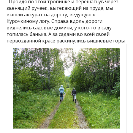
Пройдя по этой тропинке и перешагнув через
звенящий ручеек, вытекающий из пруда, мы
вышли аккурат на дорогу, ведущую к
Курочкиному логу. Справа вдоль дороги
виднелись садовые домики, у кого-то в саду
топилась банька. А за садами во всей своей
первозданной красе раскинулись вишневые горы.