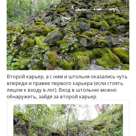
Второй карьер, а с ним и штольня оказались чуть
впереди и правее первого карьера (если стоять
лицом к входу в лог). Вход в штольню можно
обнаружить, зайдя за второй карьер.