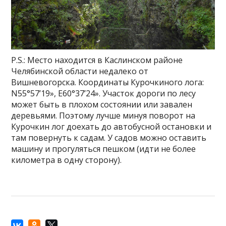
P.S.: Место находится в Каслинском районе
Челябинской области недалеко от
Вишневогорска. Координаты Курочкиного лога:
N55°57’19», E60°37’24». Участок дороги по лесу
может быть в плохом состоянии или завален
деревьями. Поэтому лучше минуя поворот на
Курочкин лог доехать до автобусной остановки и
там повернуть к садам. У садов можно оставить
машину и прогуляться пешком (идти не более
километра в одну сторону).