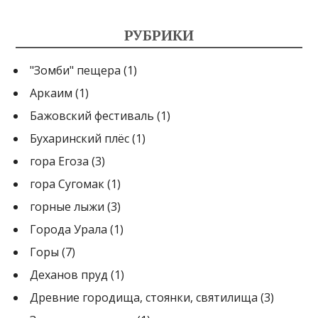
РУБРИКИ
"Зомби" пещера
(1)
Аркаим
(1)
Бажовский фестиваль
(1)
Бухаринский плёс
(1)
гора Егоза
(3)
гора Сугомак
(1)
горные лыжи
(3)
Города Урала
(1)
Горы
(7)
Деханов пруд
(1)
Древние городища, стоянки, святилища
(3)