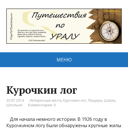
МЕНЮ
Курочкин лог
30.07.2014
Интересные места
,
Курочкин лог
,
Пещеры, Шахты,
Штольни
Комментарии: 0
Для начала немного истории. В 1926 году в
Курочкином логу были обнаружены крупные жилы