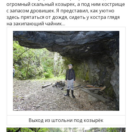
огромный скальный козырек, а под ним кострище
с запасом дровишек. Я представил, как уютно
здесь прятаться от дождя, сидеть у костра глядя
на закипающий чайник…
Выход из штольни под козырёк