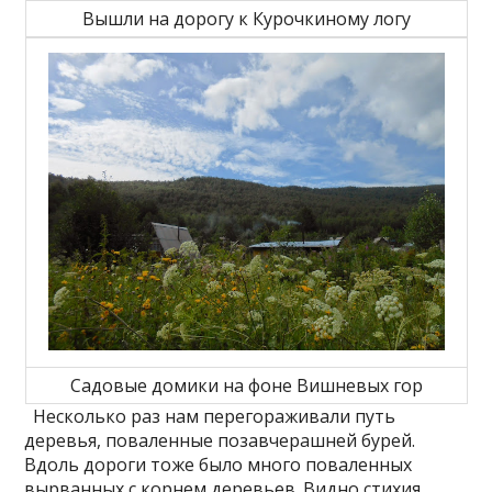
Вышли на дорогу к Курочкиному логу
Садовые домики на фоне Вишневых гор
Несколько раз нам перегораживали путь
деревья, поваленные позавчерашней бурей.
Вдоль дороги тоже было много поваленных
вырванных с корнем деревьев. Видно стихия