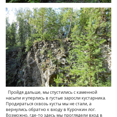
Пройдя дальше, мы спустились с каменной
насыпи и уперлись в густые заросли кустарника.
Продираться сквозь кусты мы не стали, а
вернулись обратно к входу в Курочкин лог.
Возможно, где-то здесь мы проглядели вход в