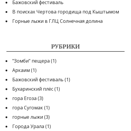
Бажовский фестиваль
В поисках Чертова городища под Кыштымом
Горные лыжи в ГЛЦ Солнечная долина
РУБРИКИ
"Зомби" пещера
(1)
Аркаим
(1)
Бажовский фестиваль
(1)
Бухаринский плёс
(1)
гора Егоза
(3)
гора Сугомак
(1)
горные лыжи
(3)
Города Урала
(1)