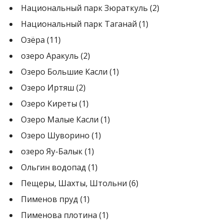
Национальный парк Зюраткуль
(2)
Национальный парк Таганай
(1)
Озёра
(11)
озеро Аракуль
(2)
Озеро Большие Касли
(1)
Озеро Иртяш
(2)
Озеро Киреты
(1)
Озеро Малые Касли
(1)
Озеро Шуворино
(1)
озеро Яу-Балык
(1)
Ольгин водопад
(1)
Пещеры, Шахты, Штольни
(6)
Пименов пруд
(1)
Пименова плотина
(1)