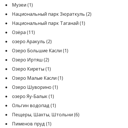
Музеи
(1)
Национальный парк Зюраткуль
(2)
Национальный парк Таганай
(1)
Озёра
(11)
озеро Аракуль
(2)
Озеро Большие Касли
(1)
Озеро Иртяш
(2)
Озеро Киреты
(1)
Озеро Малые Касли
(1)
Озеро Шуворино
(1)
озеро Яу-Балык
(1)
Ольгин водопад
(1)
Пещеры, Шахты, Штольни
(6)
Пименов пруд
(1)