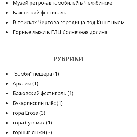
Музей ретро-автомобилей в Челябинске
Бажовский фестиваль
В поисках Чертова городища под Кыштымом
Горные лыжи в ГЛЦ Солнечная долина
РУБРИКИ
"Зомби" пещера
(1)
Аркаим
(1)
Бажовский фестиваль
(1)
Бухаринский плёс
(1)
гора Егоза
(3)
гора Сугомак
(1)
горные лыжи
(3)