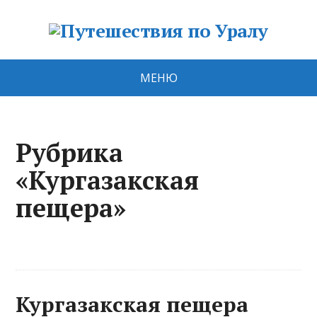
МЕНЮ
Рубрика
«Кургазакская
пещера»
Кургазакская пещера